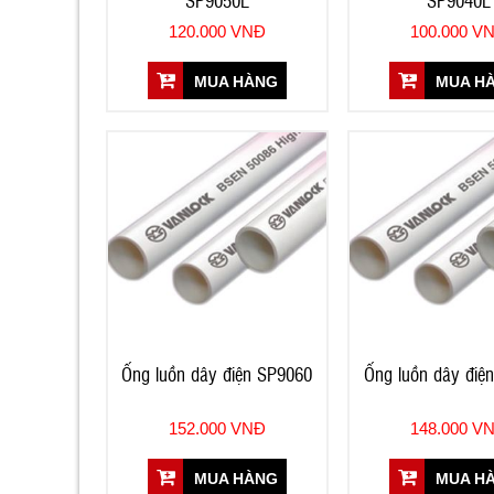
120.000 VNĐ
100.000 V
MUA HÀNG
MUA H
Ống luồn dây điện SP9060
Ống luồn dây điệ
152.000 VNĐ
148.000 V
MUA HÀNG
MUA H