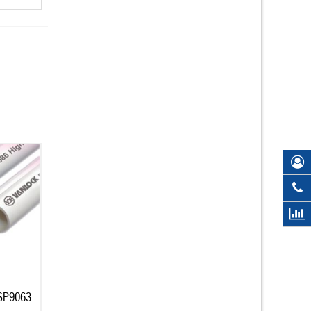
 SP9063