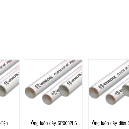
điện
Ống luồn dây SP9032LS
Ống luồn dây điện