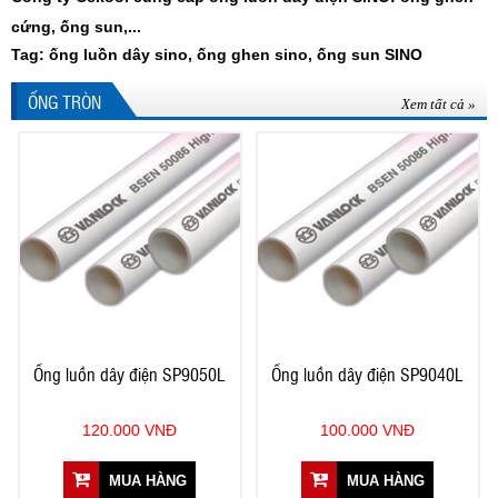
cứng, ống sun,...
Tag: ống luồn dây sino, ống ghen sino, ống sun SINO
ỐNG TRÒN
Xem tất cả »
Ống luồn dây điện SP9050L
Ống luồn dây điện SP9040L
120.000 VNĐ
100.000 VNĐ
MUA HÀNG
MUA HÀNG