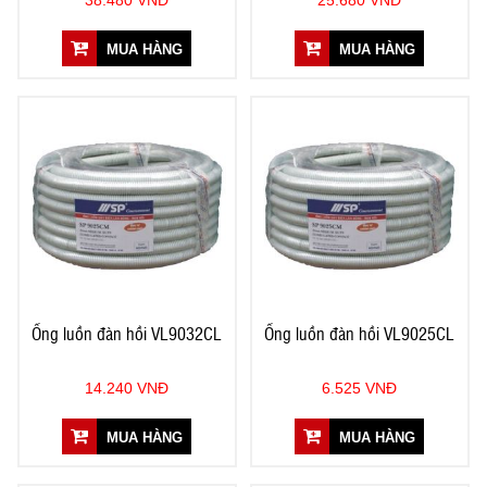
38.480 VNĐ
25.680 VNĐ
MUA HÀNG
MUA HÀNG
Ống luồn đàn hồi VL9032CL
Ống luồn đàn hồi VL9025CL
14.240 VNĐ
6.525 VNĐ
MUA HÀNG
MUA HÀNG