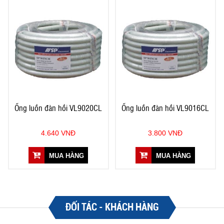
Ống luồn đàn hồi VL9020CL
Ống luồn đàn hồi VL9016CL
4.640 VNĐ
3.800 VNĐ
MUA HÀNG
MUA HÀNG
ĐỐI TÁC - KHÁCH HÀNG