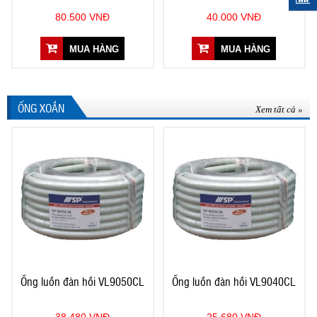
80.500 VNĐ
40.000 VNĐ
MUA HÀNG
MUA HÀNG
ỐNG XOẮN
Xem tất cả »
Ống luồn đàn hồi VL9050CL
Ống luồn đàn hồi VL9040CL