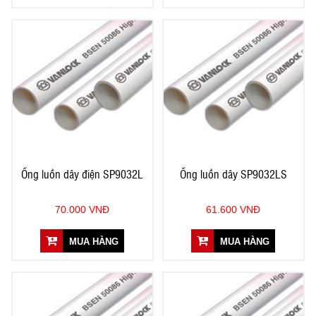
Ống luồn dây điện SP9032L
Ống luồn dây SP9032LS
70.000 VNĐ
61.600 VNĐ
MUA HÀNG
MUA HÀNG