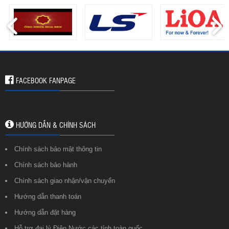
FACEBOOK FANPAGE
HƯỚNG DẪN & CHÍNH SÁCH
Chính sách bảo mật thông tin
Chính sách bảo hành
Chính sách giao nhận/vận chuyển
Hướng dẫn thanh toán
Hướng dẫn đặt hàng
Hỗ trợ đại lý Điện Nước các tỉnh toàn quốc