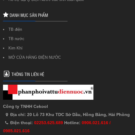
DANH MỤC SẢN PHẨM
TB điện
TB nước
Kim Khí
MỞ CỬA HÀNG ĐIỆN NƯỚC
THÔNG TIN LIÊN HỆ
Công ty TNHH Cekool
Địa chỉ: 20 Lô 73 Khu TDC Sở Dầu, Hồng Bàng, Hải Phòng
Điện thoại:
02253.625.689
Hotline:
0906.021.616 /
0985.021.616