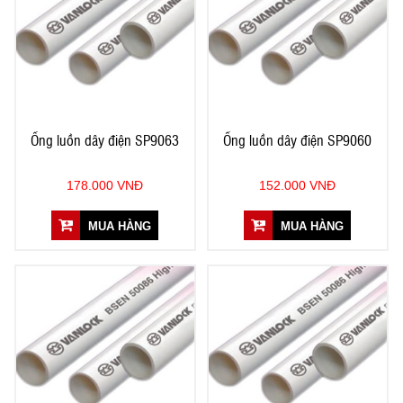
Ống luồn dây điện SP9063
Ống luồn dây điện SP9060
178.000 VNĐ
152.000 VNĐ
MUA HÀNG
MUA HÀNG