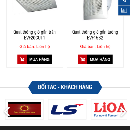
Quạt thông gió gắn trần
Quạt thông gió gắn tường
EVF20CUT1
EVF15B2
Giá bán: Liên hệ
Giá bán: Liên hệ
MUA HÀNG
MUA HÀNG
ĐỐI TÁC - KHÁCH HÀNG