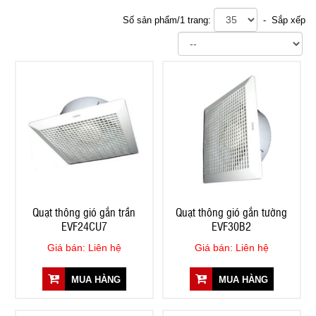
Số sản phẩm/1 trang:
- Sắp xếp
Quạt thông gió gắn trần
Quạt thông gió gắn tường
EVF24CU7
EVF30B2
Giá bán: Liên hệ
Giá bán: Liên hệ
MUA HÀNG
MUA HÀNG