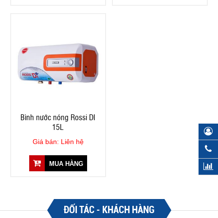
Bình nước nóng Rossi DI
15L
Giá bán: Liên hệ
MUA HÀNG
ĐỐI TÁC - KHÁCH HÀNG