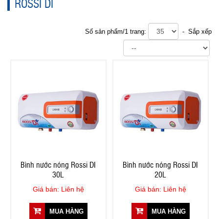
ROSSI DI
Số sản phẩm/1 trang:
- Sắp xếp
Bình nước nóng Rossi DI
Bình nước nóng Rossi DI
30L
20L
Giá bán: Liên hệ
Giá bán: Liên hệ
MUA HÀNG
MUA HÀNG