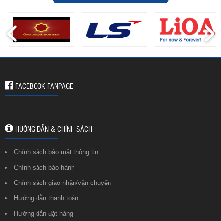
FACEBOOK FANPAGE
HƯỚNG DẪN & CHÍNH SÁCH
Chính sách bảo mật thông tin
Chính sách bảo hành
Chính sách giao nhận/vận chuyển
Hướng dẫn thanh toán
Hướng dẫn đặt hàng