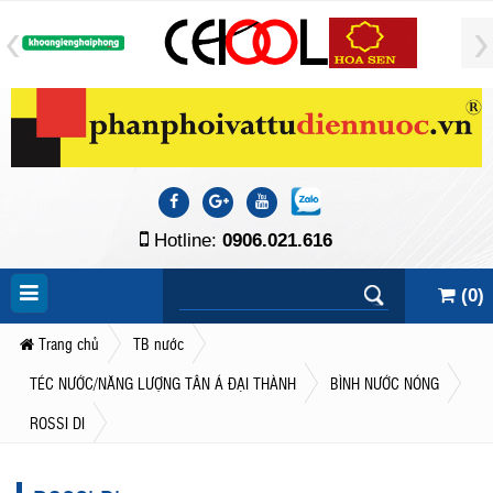
Hotline:
0906.021.616
(
0
)
Trang chủ
TB nước
TÉC NƯỚC/NĂNG LƯỢNG TÂN Á ĐẠI THÀNH
BÌNH NƯỚC NÓNG
ROSSI DI