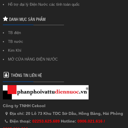
Hỗ trợ đại lý Điện Nước các tỉnh toàn quốc
DANH MỤC SẢN PHẨM
TB điện
TB nước
Kim Khí
MỞ CỬA HÀNG ĐIỆN NƯỚC
THÔNG TIN LIÊN HỆ
Công ty TNHH Cekool
Địa chỉ: 20 Lô 73 Khu TDC Sở Dầu, Hồng Bàng, Hải Phòng
Điện thoại:
02253.625.689
Hotline:
0906.021.616 /