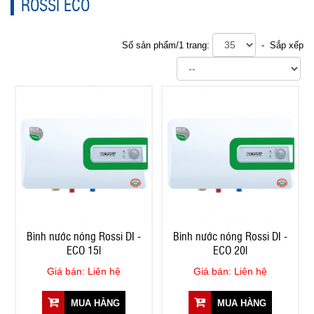
ROSSI ECO
Số sản phẩm/1 trang:
- Sắp xếp
Bình nước nóng Rossi DI -
Bình nước nóng Rossi DI -
ECO 15l
ECO 20l
Giá bán: Liên hệ
Giá bán: Liên hệ
MUA HÀNG
MUA HÀNG