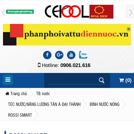
Hotline:
0906.021.616
(
0
)
Trang chủ
TB nước
TÉC NƯỚC/NĂNG LƯỢNG TÂN Á ĐẠI THÀNH
BÌNH NƯỚC NÓNG
ROSSI SMART