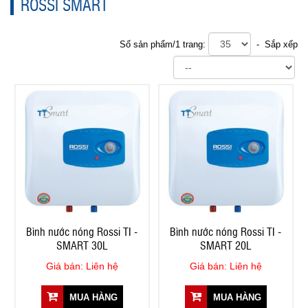
ROSSI SMART
Số sản phẩm/1 trang:
- Sắp xếp
Bình nước nóng Rossi TI -
Bình nước nóng Rossi TI -
SMART 30L
SMART 20L
Giá bán: Liên hệ
Giá bán: Liên hệ
MUA HÀNG
MUA HÀNG