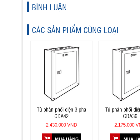
BÌNH LUẬN
CÁC SẢN PHẨM CÙNG LOẠI
Tủ phân phối điện 3 pha
Tủ phân phối điệ
CDA42
CDA36
2.430.000 VNĐ
2.175.000 
MUA HÀNG
MUA H