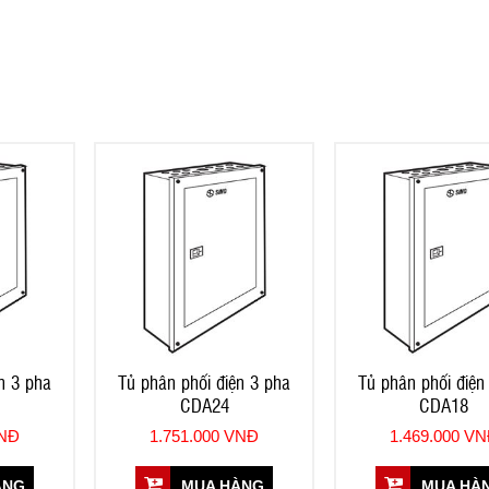
n 3 pha
Tủ phân phối điện 3 pha
Tủ phân phối điện
CDA24
CDA18
VNĐ
1.751.000 VNĐ
1.469.000 V
ÀNG
MUA HÀNG
MUA HÀ