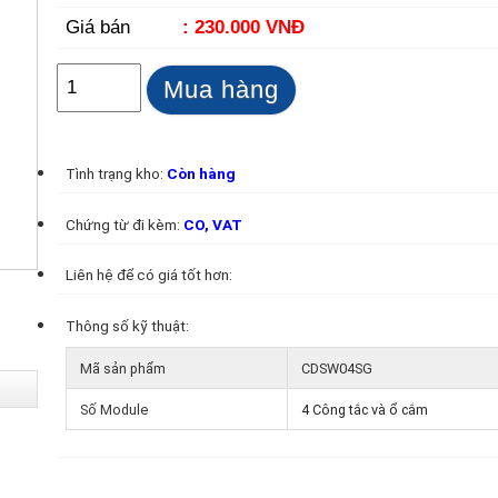
Giá bán
: 230.000 VNĐ
Mua hàng
Tình trạng kho:
Còn hàng
Chứng từ đi kèm:
CO, VAT
Liên hệ để có giá tốt hơn:
Thông số kỹ thuật:
Mã sản phẩm
CDSW04SG
Số Module
4 Công tắc và ổ cắm