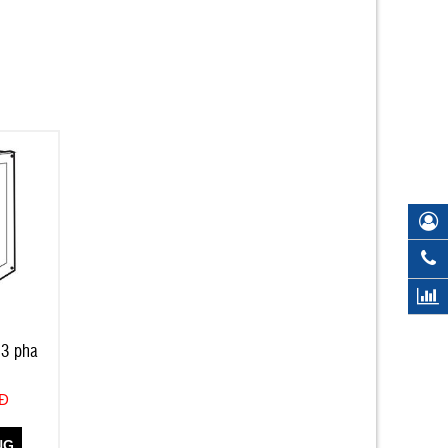
 3 pha
NĐ
NG