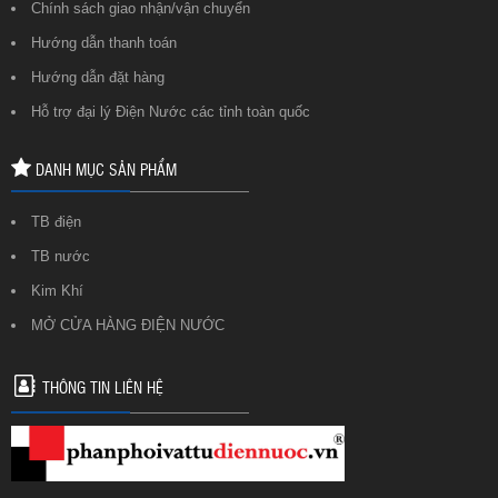
Chính sách giao nhận/vận chuyển
Hướng dẫn thanh toán
Hướng dẫn đặt hàng
Hỗ trợ đại lý Điện Nước các tỉnh toàn quốc
DANH MỤC SẢN PHẨM
TB điện
TB nước
Kim Khí
MỞ CỬA HÀNG ĐIỆN NƯỚC
THÔNG TIN LIÊN HỆ