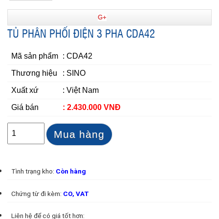
G+
TỦ PHÂN PHỐI ĐIỆN 3 PHA CDA42
Mã sản phẩm
: CDA42
Thương hiệu
: SINO
Xuất xứ
: Việt Nam
Giá bán
: 2.430.000 VNĐ
Mua hàng
Tình trạng kho:
Còn hàng
Chứng từ đi kèm:
CO, VAT
Liên hệ để có giá tốt hơn: