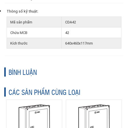
Thông số kỹ thuật:
Mã sản phẩm
CDA42
Chứa MCB
42
Kích thước
640x460x117mm
BÌNH LUẬN
CÁC SẢN PHẨM CÙNG LOẠI