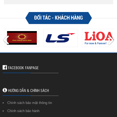
ĐỐI TÁC - KHÁCH HÀNG
FACEBOOK FANPAGE
HƯỚNG DẪN & CHÍNH SÁCH
Chính sách bảo mật thông tin
Chính sách bảo hành