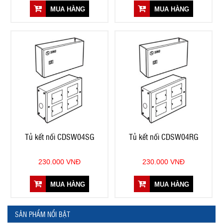
MUA HÀNG
MUA HÀNG
Tủ kết nối CDSW04SG
Tủ kết nối CDSW04RG
230.000 VNĐ
230.000 VNĐ
MUA HÀNG
MUA HÀNG
SẢN PHẨM NỔI BẬT