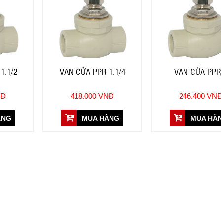
1.1/2
VAN CỬA PPR 1.1/4
VAN CỬA PPR
NĐ
418.000 VNĐ
246.400 VN
ÀNG
MUA HÀNG
MUA HÀ