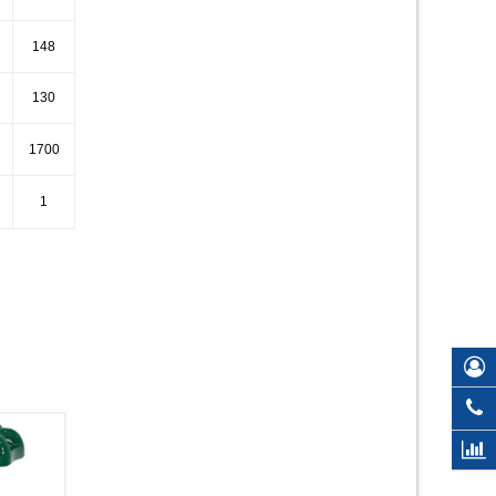
148
130
1700
1