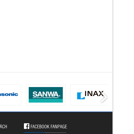
SÁCH
FACEBOOK FANPAGE