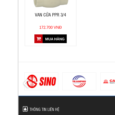
VAN CỬA PPR 3/4
172.700 VNĐ
MUA HÀNG
THÔNG TIN LIÊN HỆ