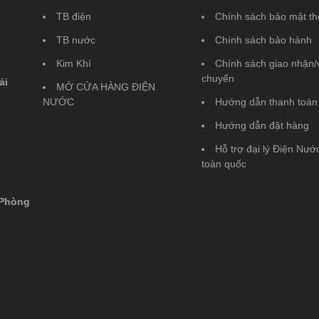
TB điện
Chính sách bảo mật th
TB nước
Chính sách bảo hành
Kim Khí
Chính sách giao nhận/
chuyển
ải
MỞ CỬA HÀNG ĐIỆN
NƯỚC
Hướng dẫn thanh toán
Hướng dẫn đặt hàng
Hỗ trợ đại lý Điện Nước
toàn quốc
 Phòng