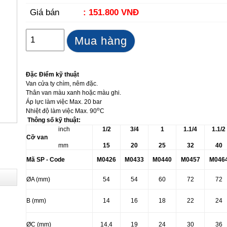
Giá bán
: 151.800 VNĐ
Mua hàng
Đặc Điểm kỹ thuật
Van cửa ty chìm, nêm đặc.
Thân van màu xanh hoặc màu ghi.
Áp lực làm việc Max. 20 bar
o
Nhiệt độ làm việc Max. 90
C
Thông số kỹ thuật:
inch
1/2
3/4
1
1.1/4
1.1/2
Cỡ van
mm
15
20
25
32
40
Mã SP - Code
M0426
M0433
M0440
M0457
M046
ØA (mm)
54
54
60
72
72
B (mm)
14
16
18
22
24
Ø
C (mm)
14,4
19
24
30
36