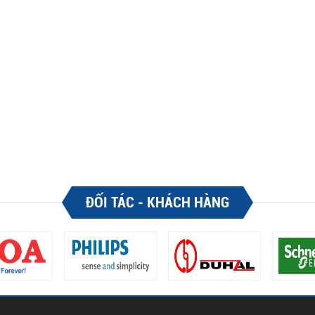
ĐỐI TÁC - KHÁCH HÀNG