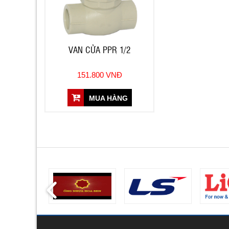
VAN CỬA PPR 1/2
151.800 VNĐ
MUA HÀNG