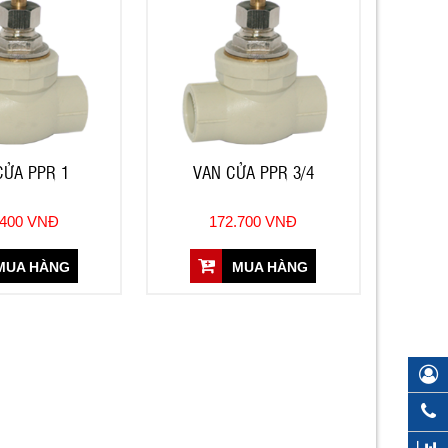
CỬA PPR 1
VAN CỬA PPR 3/4
.400 VNĐ
172.700 VNĐ
UA HÀNG
MUA HÀNG