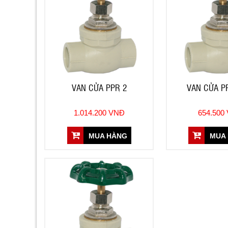
VAN CỬA PPR 2
VAN CỬA PP
1.014.200 VNĐ
654.500
MUA HÀNG
MUA