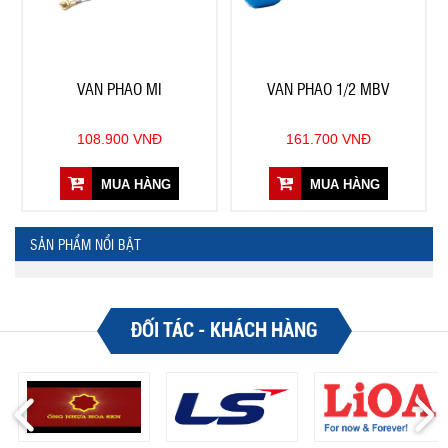
VAN PHAO MI
VAN PHAO 1/2 MBV
108.900 VNĐ
161.700 VNĐ
MUA HÀNG
MUA HÀNG
SẢN PHẨM NỔI BẬT
ĐỐI TÁC - KHÁCH HÀNG