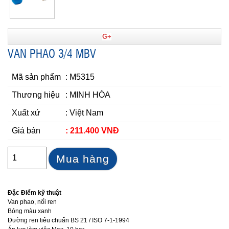
G+
VAN PHAO 3/4 MBV
Mã sản phẩm
: M5315
Thương hiệu
: MINH HÒA
Xuất xứ
: Việt Nam
Giá bán
: 211.400 VNĐ
Mua hàng
Đặc Điểm kỹ thuật
Van phao, nối ren
Bóng màu xanh
Đường ren tiêu chuẩn BS 21 / ISO 7-1-1994