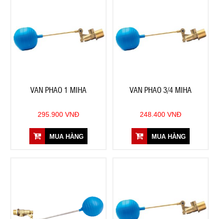
VAN PHAO 1 MIHA
VAN PHAO 3/4 MIHA
295.900 VNĐ
248.400 VNĐ
MUA HÀNG
MUA HÀNG