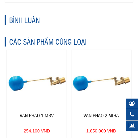
BÌNH LUẬN
CÁC SẢN PHẨM CÙNG LOẠI
VAN PHAO 1 MBV
VAN PHAO 2 MIHA
254.100 VNĐ
1.650.000 VNĐ