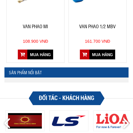
VAN PHAO MI
VAN PHAO 1/2 MBV
108.900 VNĐ
161.700 VNĐ
MUA HÀNG
MUA HÀNG
SẢN PHẨM NỔI BẬT
ĐỐI TÁC - KHÁCH HÀNG