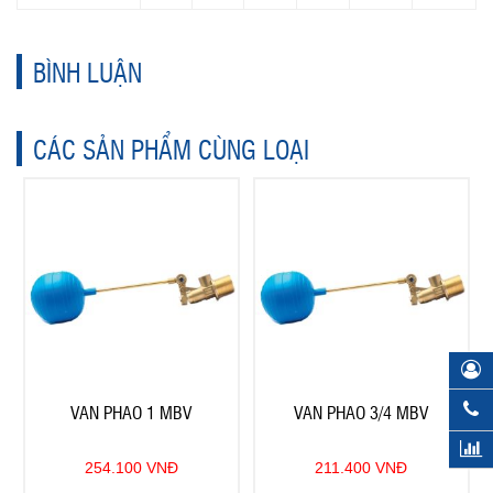
BÌNH LUẬN
CÁC SẢN PHẨM CÙNG LOẠI
VAN PHAO 1 MBV
VAN PHAO 3/4 MBV
254.100 VNĐ
211.400 VNĐ