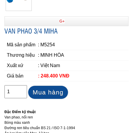
G+
VAN PHAO 3/4 MIHA
Mã sản phẩm
: M5254
Thương hiệu
: MINH HÒA
Xuất xứ
: Việt Nam
Giá bán
: 248.400 VNĐ
Mua hàng
Đặc Điểm kỹ thuật
Van phao, nối ren
Bóng màu xanh
Đường ren tiêu chuẩn BS 21 / ISO 7-1-1994