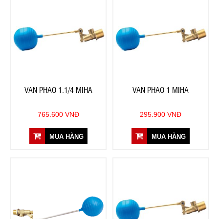
VAN PHAO 1.1/4 MIHA
VAN PHAO 1 MIHA
765.600 VNĐ
295.900 VNĐ
MUA HÀNG
MUA HÀNG