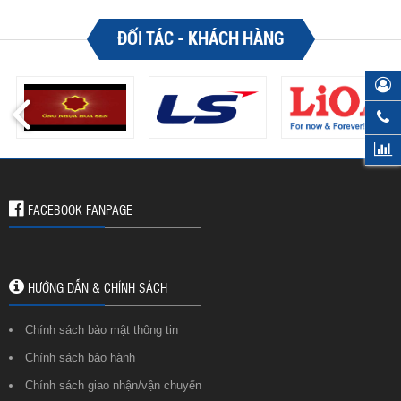
ĐỐI TÁC - KHÁCH HÀNG
FACEBOOK FANPAGE
HƯỚNG DẪN & CHÍNH SÁCH
Chính sách bảo mật thông tin
Chính sách bảo hành
Chính sách giao nhận/vận chuyển