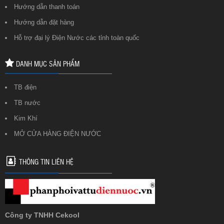
Hướng dẫn thanh toán
Hướng dẫn đặt hàng
Hỗ trợ đại lý Điện Nước các tỉnh toàn quốc
DANH MỤC SẢN PHẨM
TB điện
TB nước
Kim Khí
MỞ CỬA HÀNG ĐIỆN NƯỚC
THÔNG TIN LIÊN HỆ
Công ty TNHH Cekool