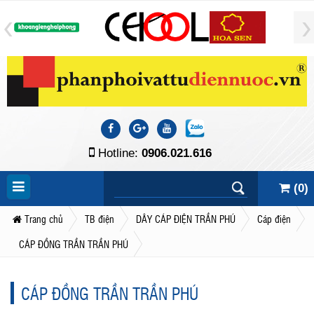
Hotline:
0906.021.616
(
0
)
Trang chủ
TB điện
DÂY CÁP ĐIỆN TRẦN PHÚ
Cáp điện
CÁP ĐỒNG TRẦN TRẦN PHÚ
CÁP ĐỒNG TRẦN TRẦN PHÚ