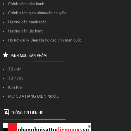
Chính sách bảo hành
Chính sách giao nhận/vận chuyển
Hướng dẫn thanh toán
Hướng dẫn đặt hàng
Hỗ trợ đại lý Điện Nước các tỉnh toàn quốc
DANH MỤC SẢN PHẨM
TB điện
TB nước
Kim Khí
MỞ CỬA HÀNG ĐIỆN NƯỚC
THÔNG TIN LIÊN HỆ