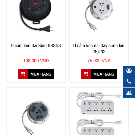
Ổ cắm kéo dài Sino 6RSN3
Ổ cắm kéo dài dây cuộn kín
2RUN2
108.000 VNĐ
75.000 VNĐ
MUA HÀNG
MUA HÀNG