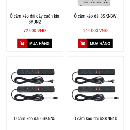
Ổ cắm kéo dài dây cuộn kín
Ổ cắm kéo dài 8SKN3W
3RUN2
72.000 VNĐ
144.000 VNĐ
MUA HÀNG
MUA HÀNG
Ổ cắm kéo dài 6SKNN5
Ổ cắm kéo dài 6SKNN10