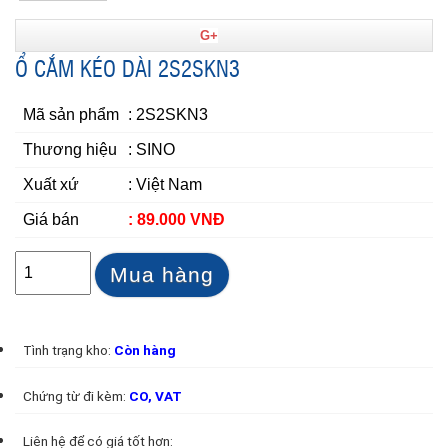
G+
Ổ CẮM KÉO DÀI 2S2SKN3
Mã sản phẩm
: 2S2SKN3
Thương hiệu
: SINO
Xuất xứ
: Việt Nam
Giá bán
: 89.000 VNĐ
Mua hàng
Tình trạng kho:
Còn hàng
Chứng từ đi kèm:
CO, VAT
Liên hệ để có giá tốt hơn: