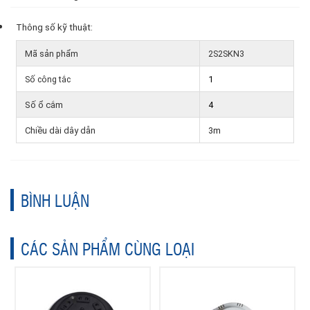
Thông số kỹ thuật:
Mã sản phẩm
2S2SKN3
Số công tắc
1
Số ổ cắm
4
Chiều dài dây dẫn
3m
BÌNH LUẬN
CÁC SẢN PHẨM CÙNG LOẠI