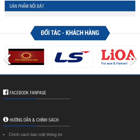
SẢN PHẨM NỔI BẬT
ĐỐI TÁC - KHÁCH HÀNG
FACEBOOK FANPAGE
HƯỚNG DẪN & CHÍNH SÁCH
Chính sách bảo mật thông tin