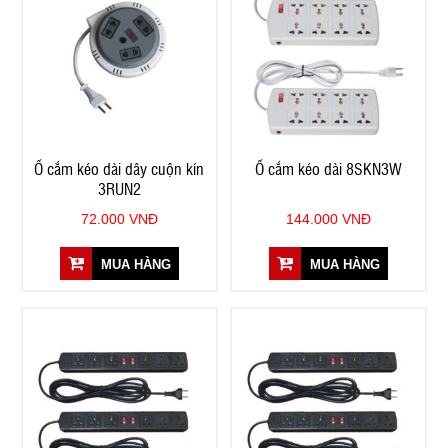
Ổ cắm kéo dài dây cuộn kín
Ổ cắm kéo dài 8SKN3W
3RUN2
72.000 VNĐ
144.000 VNĐ
MUA HÀNG
MUA HÀNG