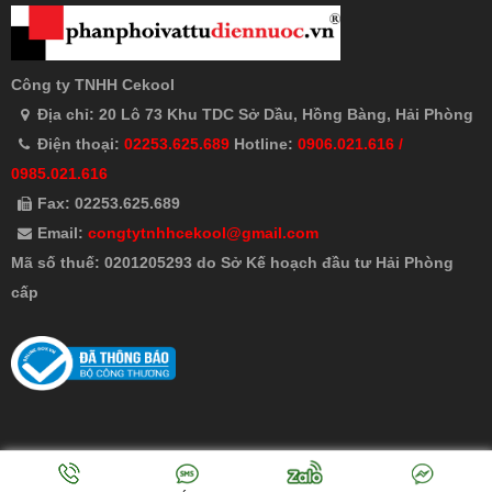
Công ty TNHH Cekool
Địa chỉ: 20 Lô 73 Khu TDC Sở Dầu, Hồng Bàng, Hải Phòng
Điện thoại:
02253.625.689
Hotline:
0906.021.616 /
0985.021.616
Fax: 02253.625.689
Email:
congtytnhhcekool@gmail.com
Mã số thuế: 0201205293 do Sở Kế hoạch đầu tư Hải Phòng
cấp