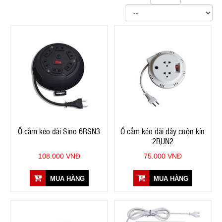
Ổ cắm kéo dài Sino 6RSN3
Ổ cắm kéo dài dây cuộn kín
2RUN2
108.000 VNĐ
75.000 VNĐ
MUA HÀNG
MUA HÀNG