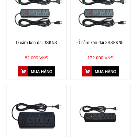
Ổ cắm kéo dài 3SKN3
Ổ cắm kéo dài 3S3SKN5
82.000 VNĐ
172.000 VNĐ
MUA HÀNG
MUA HÀNG