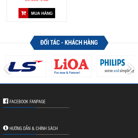
MUA HÀNG
ĐỐI TÁC - KHÁCH HÀNG
FACEBOOK FANPAGE
HƯỚNG DẪN & CHÍNH SÁCH