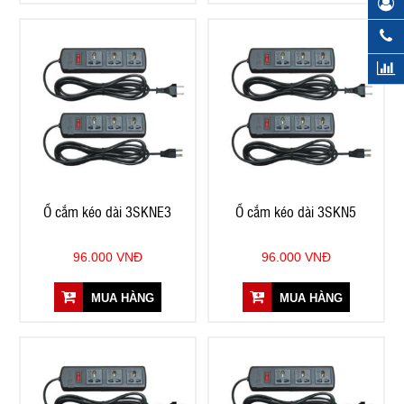
Ổ cắm kéo dài 3SKNE3
Ổ cắm kéo dài 3SKN5
96.000 VNĐ
96.000 VNĐ
MUA HÀNG
MUA HÀNG