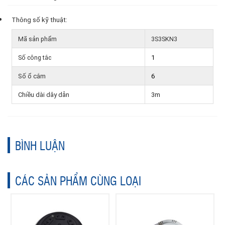
Thông số kỹ thuật:
Mã sản phẩm
3S3SKN3
Số công tắc
1
Số ổ cắm
6
Chiều dài dây dẫn
3m
BÌNH LUẬN
CÁC SẢN PHẨM CÙNG LOẠI