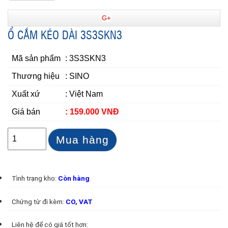
G+
Ổ CẮM KÉO DÀI 3S3SKN3
Mã sản phẩm
: 3S3SKN3
Thương hiệu
: SINO
Xuất xứ
: Việt Nam
Giá bán
: 159.000 VNĐ
Mua hàng
Tình trạng kho:
Còn hàng
Chứng từ đi kèm:
CO, VAT
Liên hệ để có giá tốt hơn: