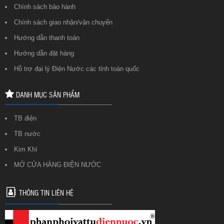
Chính sách bảo hành
Chính sách giao nhận/vận chuyển
Hướng dẫn thanh toán
Hướng dẫn đặt hàng
Hỗ trợ đại lý Điện Nước các tỉnh toàn quốc
DANH MỤC SẢN PHẨM
TB điện
TB nước
Kim Khí
MỞ CỬA HÀNG ĐIỆN NƯỚC
THÔNG TIN LIÊN HỆ