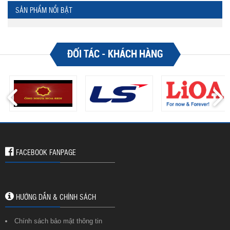
SẢN PHẨM NỔI BẬT
ĐỐI TÁC - KHÁCH HÀNG
FACEBOOK FANPAGE
HƯỚNG DẪN & CHÍNH SÁCH
Chính sách bảo mật thông tin