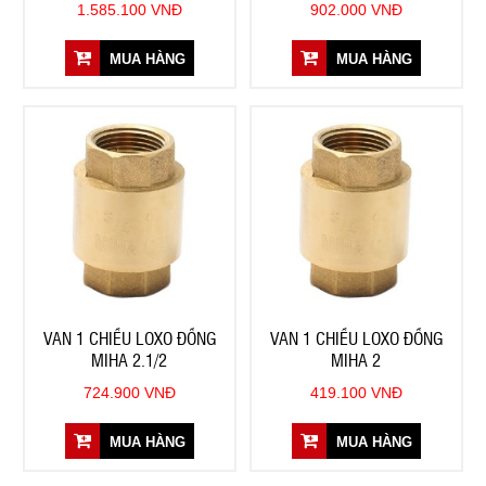
1.585.100 VNĐ
902.000 VNĐ
MUA HÀNG
MUA HÀNG
VAN 1 CHIỀU LOXO ĐỒNG
VAN 1 CHIỀU LOXO ĐỒNG
MIHA 2.1/2
MIHA 2
724.900 VNĐ
419.100 VNĐ
MUA HÀNG
MUA HÀNG