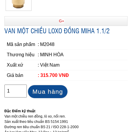
G+
VAN MỘT CHIỀU LOXO ĐỒNG MIHA 1.1/2
Mã sản phẩm
: M2048
Thương hiệu
: MINH HÒA
Xuất xứ
: Việt Nam
Giá bán
: 315.700 VNĐ
Mua hàng
Đặc Điểm kỹ thuật
Van một chiều ren đồng, lò xo, nối ren.
Sản xuất theo tiêu chuẩn BS 5154:1991
Đường ren tiêu chuẩn BS 21 / ISO 228-1-2000
2