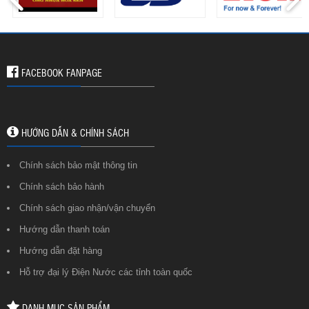
FACEBOOK FANPAGE
HƯỚNG DẪN & CHÍNH SÁCH
Chính sách bảo mật thông tin
Chính sách bảo hành
Chính sách giao nhận/vận chuyển
Hướng dẫn thanh toán
Hướng dẫn đặt hàng
Hỗ trợ đại lý Điện Nước các tỉnh toàn quốc
DANH MỤC SẢN PHẨM