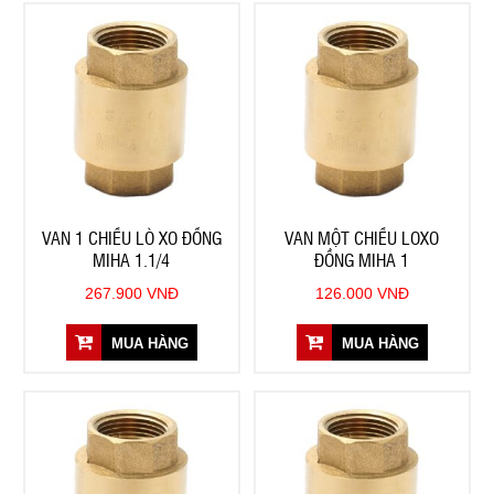
VAN 1 CHIỀU LÒ XO ĐỒNG
VAN MỘT CHIỀU LOXO
MIHA 1.1/4
ĐỒNG MIHA 1
267.900 VNĐ
126.000 VNĐ
MUA HÀNG
MUA HÀNG