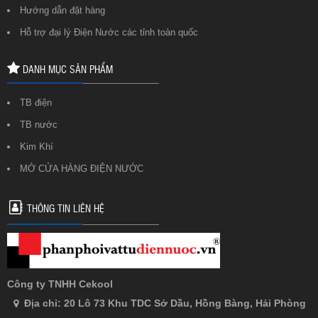
Hướng dẫn đặt hàng
Hỗ trợ đại lý Điện Nước các tỉnh toàn quốc
DANH MỤC SẢN PHẨM
TB điện
TB nước
Kim Khí
MỞ CỬA HÀNG ĐIỆN NƯỚC
THÔNG TIN LIÊN HỆ
Công ty TNHH Cekool
Địa chỉ: 20 Lô 73 Khu TDC Sở Dầu, Hồng Bàng, Hải Phòng