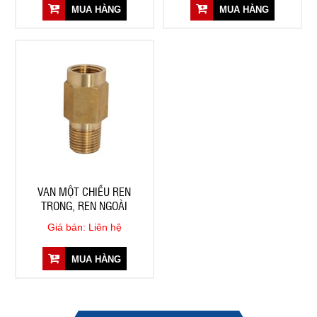
MUA HÀNG
MUA HÀNG
VAN MỘT CHIỀU REN
TRONG, REN NGOÀI
Giá bán: Liên hệ
MUA HÀNG