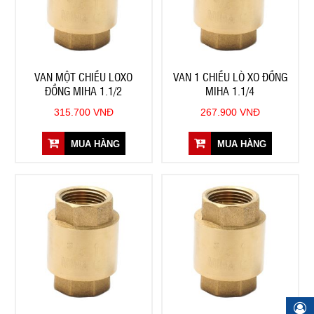
VAN MỘT CHIỀU LOXO
VAN 1 CHIỀU LÒ XO ĐỒNG
ĐỒNG MIHA 1.1/2
MIHA 1.1/4
315.700 VNĐ
267.900 VNĐ
MUA HÀNG
MUA HÀNG