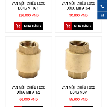
VAN MỘT CHIỀU LOXO
VAN MỘT CHIỀU LOXO
ĐỒNG MIHA 1
ĐỒNG MIHA 3/4
126.000 VNĐ
90.800 VNĐ
MUA HÀNG
MUA HÀNG
VAN MỘT CHIỀU LOXO
VAN MỘT CHIỀU LOXO
ĐỒNG MIHA 1/2
ĐỒNG MBV
66.000 VNĐ
55.600 VNĐ