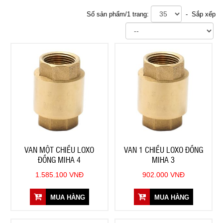
Số sản phẩm/1 trang:
- Sắp xếp
VAN MỘT CHIỀU LOXO
VAN 1 CHIỀU LOXO ĐỒNG
ĐỒNG MIHA 4
MIHA 3
1.585.100 VNĐ
902.000 VNĐ
MUA HÀNG
MUA HÀNG