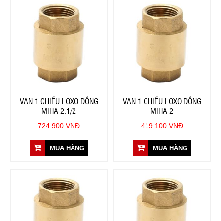
VAN 1 CHIỀU LOXO ĐỒNG
VAN 1 CHIỀU LOXO ĐỒNG
MIHA 2.1/2
MIHA 2
724.900 VNĐ
419.100 VNĐ
MUA HÀNG
MUA HÀNG